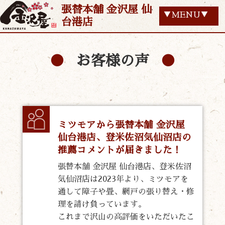
張替本舗 金沢屋 仙
▼MENU▼
台港店
お客様の声
ミツモアから張替本舗 金沢屋
仙台港店、登米佐沼気仙沼店の
推薦コメントが届きました！
張替本舗 金沢屋 仙台港店、登米佐沼
気仙沼店は2023年より、ミツモアを
通して障子や畳、網戸の張り替え・修
理を請け負っています。
これまで沢山の高評価をいただいたこ