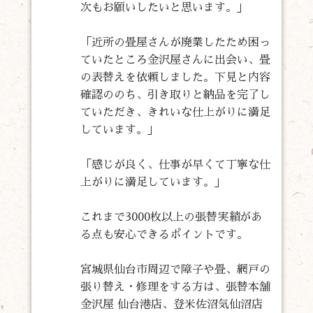
次もお願いしたいと思います。」
「近所の畳屋さんが廃業したため困っ
ていたところ金沢屋さんに出会い、畳
の表替えを依頼しました。下見と内容
確認ののち、引き取りと納品を完了し
ていただき、きれいな仕上がりに満足
しています。」
「感じが良く、仕事が早くて丁寧な仕
上がりに満足しています。」
これまで3000枚以上の張替実績があ
る点も安心できるポイントです。
宮城県仙台市周辺で障子や畳、網戸の
張り替え・修理をする方は、張替本舗
金沢屋 仙台港店、登米佐沼気仙沼店