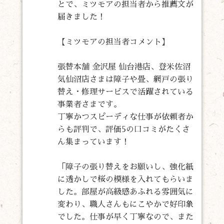
とで、ミツモアの担当者から推薦文が
届きました！
【ミツモアの担当者コメント】
張替本舗 金沢屋 仙台港店、登米佐沼
気仙沼店さまは障子や畳、網戸の張り
替え・修理サービスで活躍されている
事業者さまです。
丁寧かつスピーディな仕事が依頼者か
らも評判で、評価5の口コミがたくさ
ん集まっています！
「障子の張り替えをお願いし、強化紙
に透かしで桜の模様を入れてもらいま
した。部屋が高級感あふれる雰囲気に
変わり、職人さんもにこやかで好印象
でした。仕事が早く丁寧なので、また