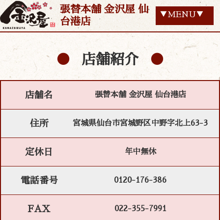
張替本舗 金沢屋 仙
▼MENU▼
台港店
店舗紹介
店舗名
張替本舗 金沢屋 仙台港店
住所
宮城県仙台市宮城野区中野字北上63-3
定休日
年中無休
電話番号
0120-176-386
FAX
022-355-7991