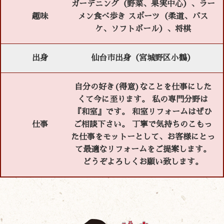
ガーデニング（野菜、果実中心）、ラー
趣味
メン食べ歩き スポーツ（柔道、バス
ケ、ソフトボール）、将棋
出身
仙台市出身（宮城野区小鶴）
自分の好き(得意)なことを仕事にした
くて今に至ります。 私の専門分野は
『和室』です。 和室リフォームはぜひ
仕事
ご相談下さい。 丁寧で気持ちのこもっ
た仕事をモットーとして、お客様にとっ
て最適なリフォームをご提案します。
どうぞよろしくお願い致します。