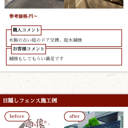
参考価格:円～
木製の古い庭のドア交換、庭木補強
補強もしてもらい満足です
目隠しフェンス施工例