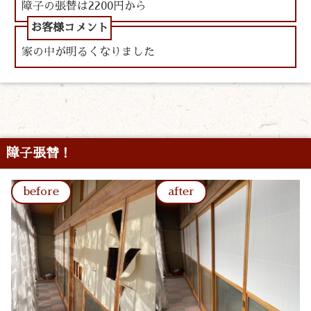
障子の張替は2200円から
家の中が明るくなりました
障子張替！