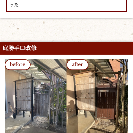
った
庭勝手口改修