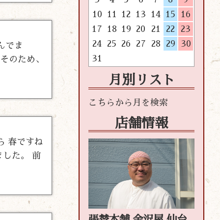
10
11
12
13
14
15
16
17
18
19
20
21
22
23
24
25
26
27
28
29
30
んでま
31
 そのため、
月別リスト
店舗情報
ら 春ですね
した。 前
張替本舗 金沢屋 仙台