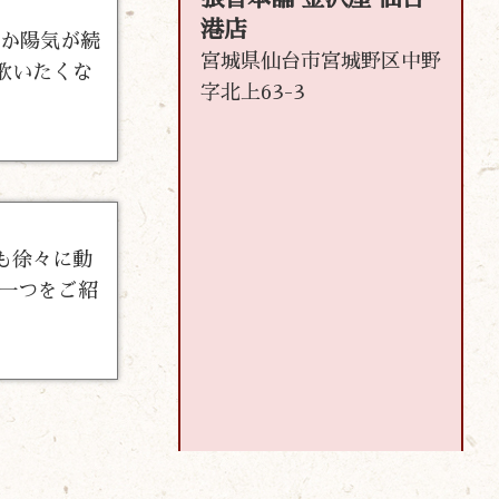
港店
ぽか陽気が続
宮城県仙台市宮城野区中野
歌いたくな
字北上63-3
も徐々に動
の一つをご紹