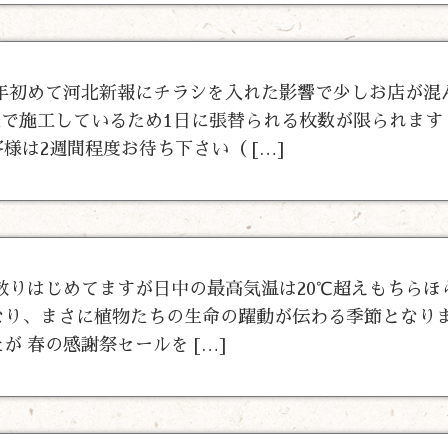
年初めて河北新報にチラシを入れた影響で少しお店が混
人で施工しているため1日に張替られる枚数が限られます
様は2週間程度お待ち下さい（ […]
散りはじめてますが日中の最高気温は20℃超えもちらほ
り、まさに植物たちの生命の躍動が伝わる季節となりま
 春の感謝祭セールを […]