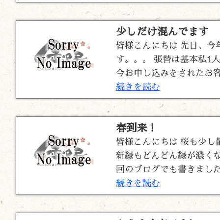
少しだけ混んでます
皆様こんにちは 先日、今
す。。。 張替は基本私1
今お申し込みをされたお客
続きを読む
春到来！
皆様こんにちは 桜も少し
新緑もどんどん緑が濃くな
回のブログでも書きましたが
続きを読む