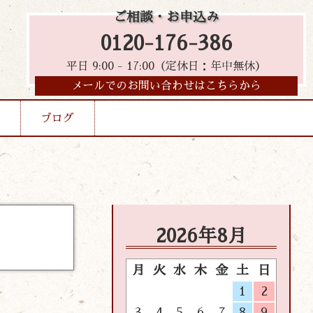
ご相談・お申込み
0120-176-386
平日 9:00 - 17:00（定休日：年中無休）
メールでのお問い合わせはこちらから
ブログ
2026年8月
月
火
水
木
金
土
日
1
2
3
4
5
6
7
8
9