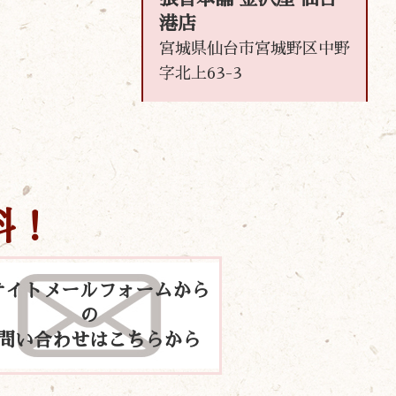
港店
宮城県仙台市宮城野区中野
字北上63-3
料！
サイトメールフォームから
の
問い合わせはこちらから