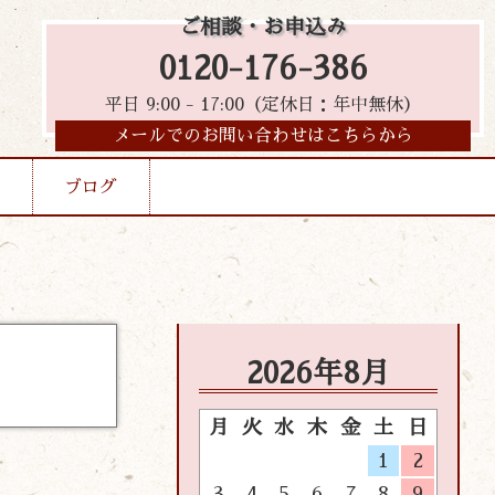
ご相談・お申込み
0120-176-386
平日 9:00 - 17:00（定休日：年中無休）
メールでのお問い合わせはこちらから
ブログ
2026年8月
月
火
水
木
金
土
日
1
2
3
4
5
6
7
8
9