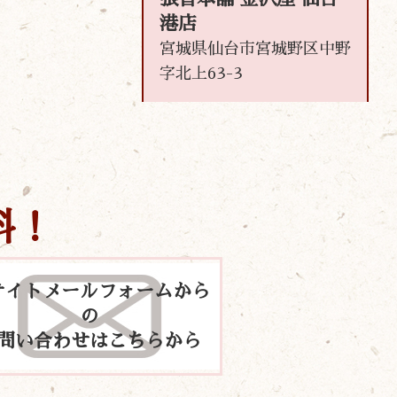
港店
宮城県仙台市宮城野区中野
字北上63-3
料！
サイトメールフォームから
の
問い合わせはこちらから