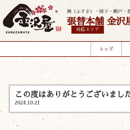
襖（ふすま）・障子・網戸・
張替本舗 金沢
対応エリア
トップ
この度はありがとうございまし
2024.10.21