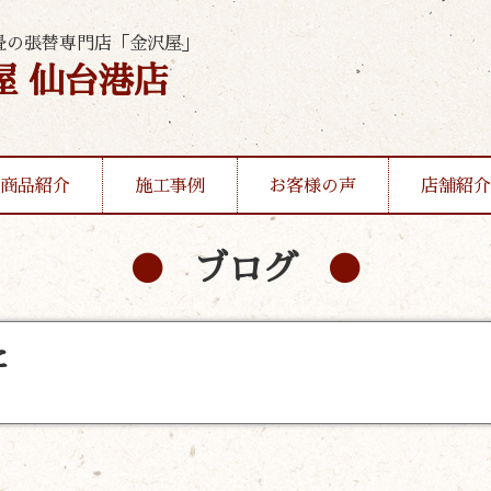
畳の張替専門店「金沢屋」
屋 仙台港店
商品紹介
施工事例
お客様の声
店舗紹介
ブログ
た